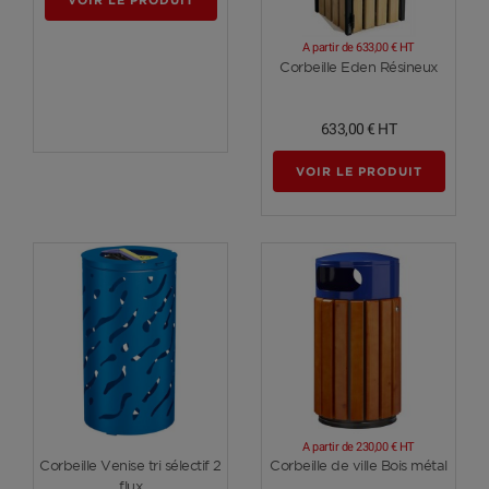
A partir de
633,00 €
HT
Voir plus
Corbeille Eden Résineux
633,00 €
HT
VOIR LE PRODUIT
A partir de
230,00 €
HT
Voir plus
Voir plus
Corbeille Venise tri sélectif 2
Corbeille de ville Bois métal
flux