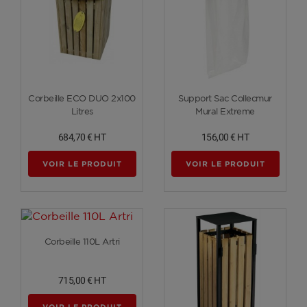
Voir plus
Voir plus
Corbeille ECO DUO 2x100
Support Sac Collecmur
Litres
Mural Extreme
684,70 €
HT
156,00 €
HT
VOIR LE PRODUIT
VOIR LE PRODUIT
Voir plus
Corbeille 110L Artri
715,00 €
HT
VOIR LE PRODUIT