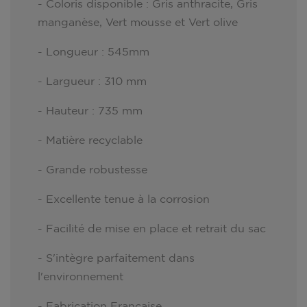
- Coloris disponible : Gris anthracite, Gris
manganèse, Vert mousse et Vert olive
- Longueur : 545mm
- Largueur : 310 mm
- Hauteur : 735 mm
- Matière recyclable
- Grande robustesse
- Excellente tenue à la corrosion
- Facilité de mise en place et retrait du sac
- S'intègre parfaitement dans
l'environnement
- Fabrication Française