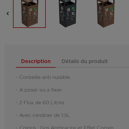

Description
Détails du produit
- Corbeille anti nuisible
- A poser ou a fixer
- 2 Flux de 60 Litres
- Avec cendrier de 1.5L
- Coloris : Gris Anthracite et Effet Corten