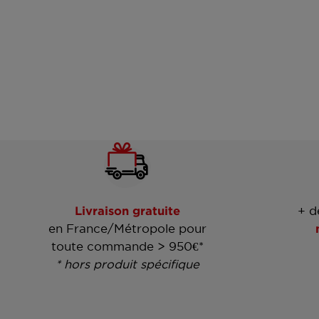
Livraison gratuite
+ d
en France/Métropole pour
toute commande > 950€*
* hors produit spécifique