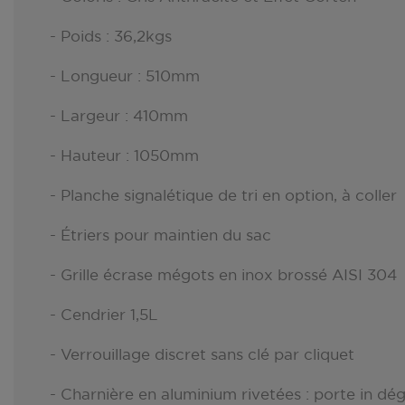
- Poids : 36,2kgs
- Longueur : 510mm
- Largeur : 410mm
- Hauteur : 1050mm
- Planche signalétique de tri en option, à coller
- Étriers pour maintien du sac
- Grille écrase mégots en inox brossé AISI 304
- Cendrier 1,5L
- Verrouillage discret sans clé par cliquet
- Charnière en aluminium rivetées : porte in d