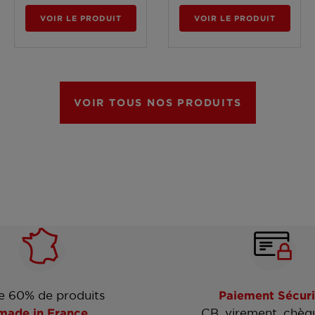
VOIR LE PRODUIT
VOIR LE PRODUIT
VOIR TOUS NOS PRODUITS
e 60% de produits
Paiement Sécuri
made in France
CB, virement, chèq