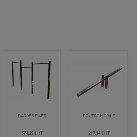
Voir plus
Voir plus
BARRES FIXES
POUTRE MOBILE
574,29 €
HT
217,14 €
HT