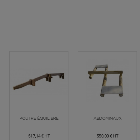
Voir plus
Voir plus
POUTRE ÉQUILIBRE
ABDOMINAUX
517,14 €
HT
550,00 €
HT