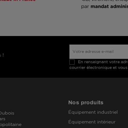
par
mandat adminis
 !
En renseignant votre adr
courrier électronique et vous
Nos produits
Équipement industriel
 Dubois
ars
Équipement intérieur
opolitaine