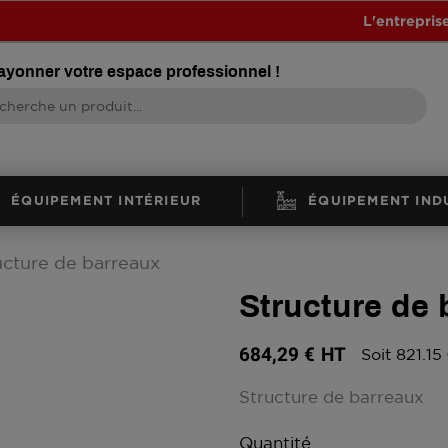
L'entrepris
rayonner votre espace professionnel !
ÉQUIPEMENT INTÉRIEUR
ÉQUIPEMENT IND
ucture de barreaux
Structure de 
684,29 €
HT
Soit 821.15
Structure de barreaux
Quantité