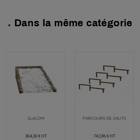
Dans la même catégorie
Voir plus
Voir plus
SLALOM
PARCOURS DE SAUTS
364,30 €
HT
742,86 €
HT