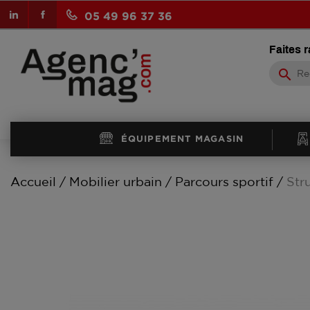
LinkedIn
Facebook
05 49 96 37 36
Faites 
search
ÉQUIPEMENT MAGASIN
Accueil
Mobilier urbain
Parcours sportif
Str