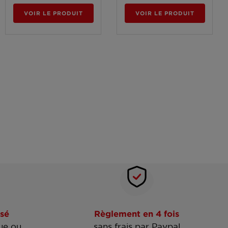
VOIR LE PRODUIT
VOIR LE PRODUIT
sé
Règlement en 4 fois
ue ou
sans frais par Paypal