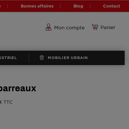
e
Bonnes affaires
Blog
Contact
Panier
Mon compte
USTRIEL
MOBILIER URBAIN
barreaux
 € TTC