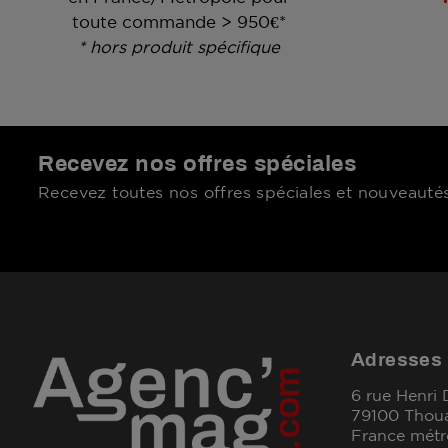
toute commande > 950€*
* hors produit spécifique
Recevez nos offres spéciales
Recevez toutes nos offres spéciales et nouveautés
Adresses
6 rue Henri
79100 Thou
France métr