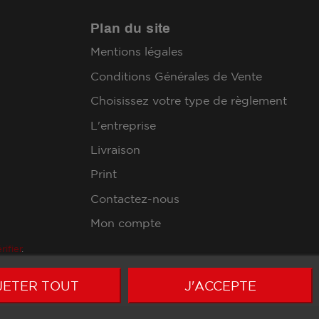
Plan du site
Mentions légales
Conditions Générales de Vente
Choisissez votre type de règlement
L'entreprise
Livraison
Print
Contactez-nous
Mon compte
rifier
.
JETER TOUT
J'ACCEPTE