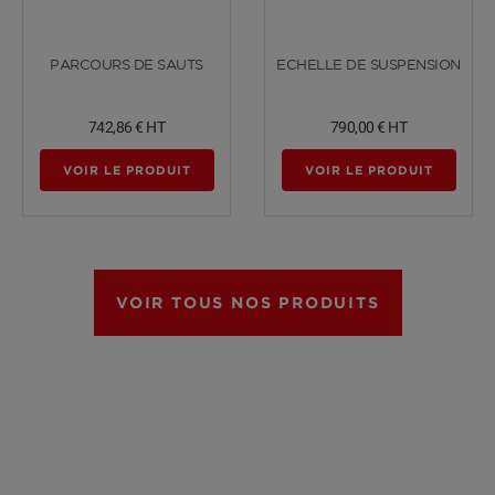
Voir plus
Voir plus
PARCOURS DE SAUTS
ECHELLE DE SUSPENSION
742,86 €
HT
790,00 €
HT
VOIR LE PRODUIT
VOIR LE PRODUIT
VOIR TOUS NOS PRODUITS