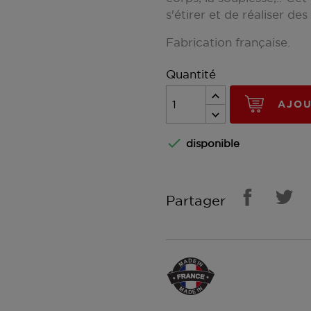
s'étirer et de réaliser des
Fabrication française.
Quantité
AJOU

disponible
Partager