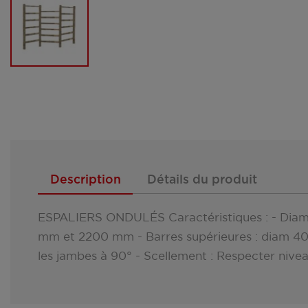
Description
Détails du produit
ESPALIERS ONDULÉS Caractéristiques : - Diamèt
mm et 2200 mm - Barres supérieures : diam 40 m
les jambes à 90° - Scellement : Respecter nive