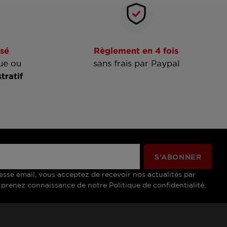
sé
Règlement en 4 fois
ue ou
sans frais par Paypal
tratif
esse email, vous acceptez de recevoir nos actualités par
 prenez connaissance de notre Politique de confidentialité.