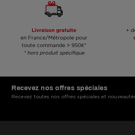
Livraison gratuite
+ d
en France/Métropole pour
toute commande > 950€*
* hors produit spécifique
Recevez nos offres spéciales
Recevez toutes nos offres spéciales et nouveautés