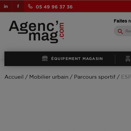
LinkedIn
Facebook
05 49 96 37 36
Faites 
search
ÉQUIPEMENT MAGASIN
Accueil
Mobilier urbain
Parcours sportif
ES