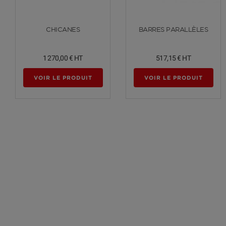
Voir plus
Voir plus
CHICANES
BARRES PARALLÈLES
1 270,00 €
HT
517,15 €
HT
VOIR LE PRODUIT
VOIR LE PRODUIT