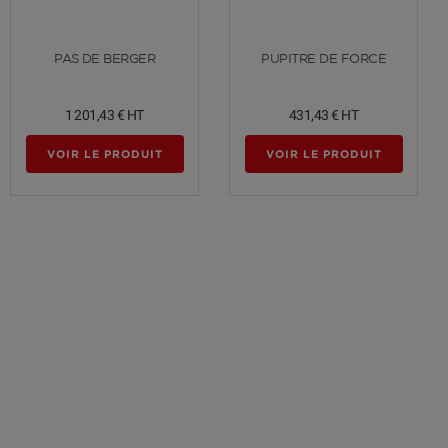
Voir plus
Voir plus
PAS DE BERGER
PUPITRE DE FORCE
1 201,43 €
HT
431,43 €
HT
VOIR LE PRODUIT
VOIR LE PRODUIT