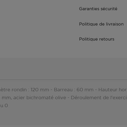
Garanties sécurité
Politique de livraison
Politique retours
re rondin : 120 mm - Barreau : 60 mm - Hauteur hors
m, acier bichromaté olive - Déroulement de l'exercice
au 0