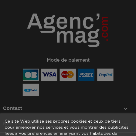
Mode de paiement
keyboard_arrow_down
Contact
Ce site Web utilise ses propres cookies et ceux de tiers

Nos produits
pour améliorer nos services et vous montrer des publicités
liées à vos préférences en analysant vos habitudes de