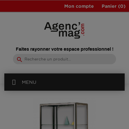
Mon compte
Panier
(0)
Faites rayonner votre espace professionnel !
search
MENU