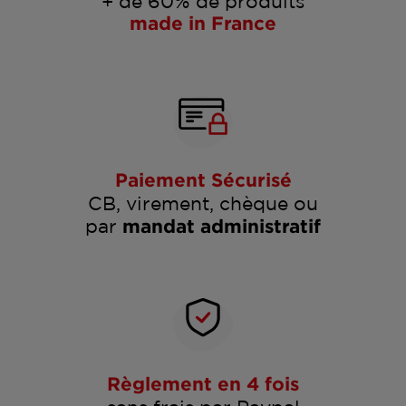
+ de 60% de produits
made in France
Paiement Sécurisé
CB, virement, chèque ou
par
mandat administratif
Règlement en 4 fois