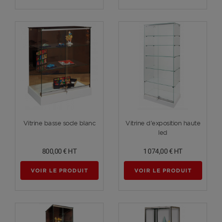
Voir plus
Voir plus
Vitrine basse socle blanc
Vitrine d'exposition haute
led
800,00 €
HT
1 074,00 €
HT
VOIR LE PRODUIT
VOIR LE PRODUIT