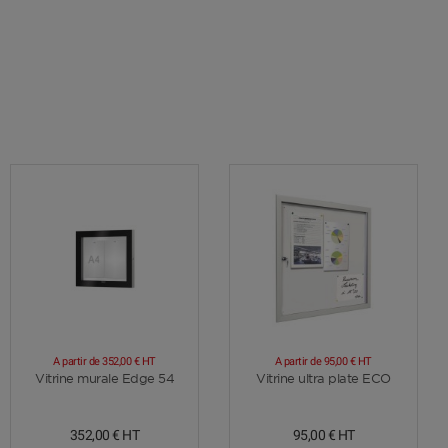
A partir de
352,00 €
HT
A partir de
95,00 €
HT
Voir plus
Voir plus
Vitrine murale Edge 54
Vitrine ultra plate ECO
352,00 €
HT
95,00 €
HT