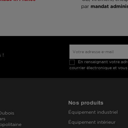
par
mandat adminis
 !
En renseignant votre adr
courrier électronique et vous
Nos produits
Équipement industriel
 Dubois
ars
Équipement intérieur
opolitaine