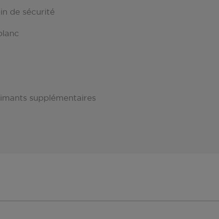
in de sécurité
blanc
 aimants supplémentaires