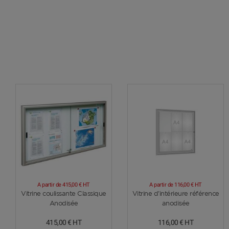
A partir de
415,00 €
HT
A partir de
116,00 €
HT
Voir plus
Voir plus
Vitrine coulissante Classique
Vitrine d'intérieure référence
Anodisée
anodisée
415,00 €
HT
116,00 €
HT