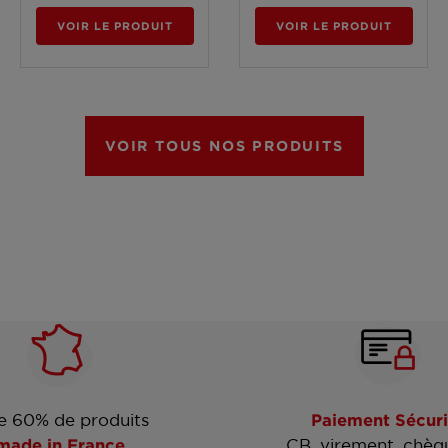
VOIR LE PRODUIT
VOIR LE PRODUIT
VOIR TOUS NOS PRODUITS
e 60% de produits
Paiement Sécuri
made in France
CB, virement, chèq