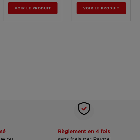
VOIR LE PRODUIT
VOIR LE PRODUIT
sé
Règlement en 4 fois
ue ou
sans frais par Paypal