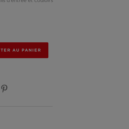
ls d'entrée et couloirs
TER AU PANIER