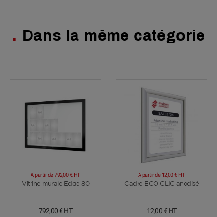
Dans la même catégorie
A partir de
792,00 €
HT
A partir de
12,00 €
HT
Voir plus
Voir plus
Vitrine murale Edge 80
Cadre ECO CLIC anodisé
792,00 €
HT
12,00 €
HT