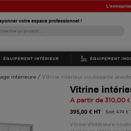
L'entrepris
rayonner votre espace professionnel !
ÉQUIPEMENT INTÉRIEUR
ÉQUIPEMENT IND
hage intérieure
Vitrine intérieur coulissante anodi
Vitrine intér
A partir de
310,00 €
395,00 €
HT
Soit 474 €
Vitrine d'intérieure coul