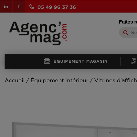
LinkedIn
Facebook
05 49 96 37 36
Faites 
search
ÉQUIPEMENT MAGASIN
Accueil
Équipement intérieur
Vitrines d’affic