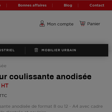
e
Bonnes affaires
Blog
Contact
Panier
Mon compte
USTRIEL
MOBILIER URBAIN
sée
ieur coulissante anodisée
HT
 TTC
issante anodisée de format 8 ou 12 - A4 avec cadre