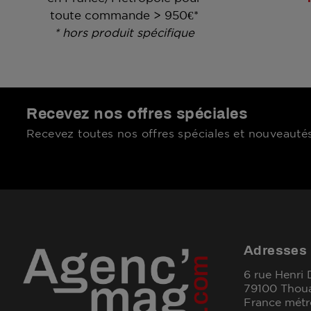
toute commande > 950€*
* hors produit spécifique
Recevez nos offres spéciales
Recevez toutes nos offres spéciales et nouveautés
Adresses
6 rue Henri
79100 Thou
France métr