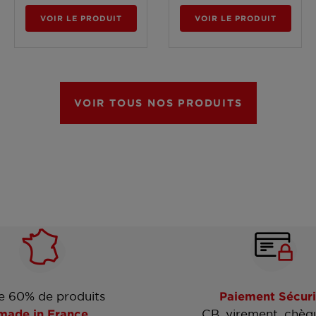
VOIR LE PRODUIT
VOIR LE PRODUIT
VOIR TOUS NOS PRODUITS
e 60% de produits
Paiement Sécuri
made in France
CB, virement, chèq