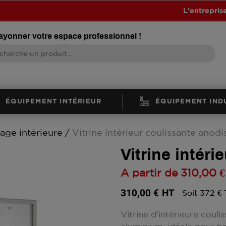
L'entrepris
rayonner votre espace professionnel !
ÉQUIPEMENT INTÉRIEUR
ÉQUIPEMENT IND
hage intérieure
Vitrine intérieur coulissante anodi
Vitrine intér
A partir de
310,00 €
310,00 €
HT
Soit 372 €
Vitrine d'intérieure coul