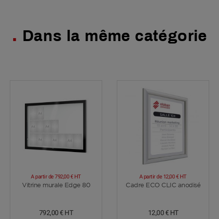
Dans la même catégorie
A partir de
792,00 €
HT
A partir de
12,00 €
HT
Voir plus
Voir plus
Vitrine murale Edge 80
Cadre ECO CLIC anodisé
792,00 €
HT
12,00 €
HT