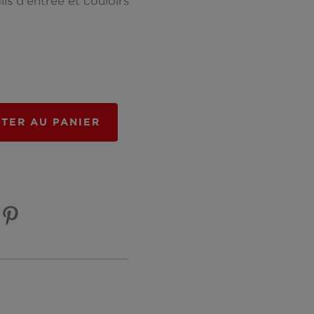
ls d'entrée et couloirs
TER AU PANIER