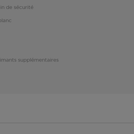
in de sécurité
blanc
 aimants supplémentaires