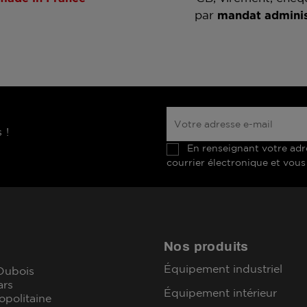
par
mandat adminis
 !
En renseignant votre adr
courrier électronique et vous
Nos produits
Équipement industriel
 Dubois
ars
Équipement intérieur
opolitaine