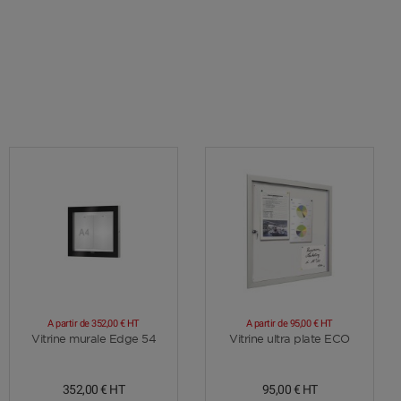
A partir de
352,00 €
HT
A partir de
95,00 €
HT
Voir plus
Voir plus
Vitrine murale Edge 54
Vitrine ultra plate ECO
352,00 €
HT
95,00 €
HT