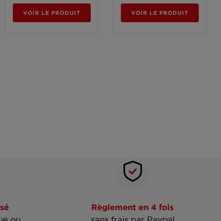
VOIR LE PRODUIT
VOIR LE PRODUIT
sé
Règlement en 4 fois
ue ou
sans frais par Paypal