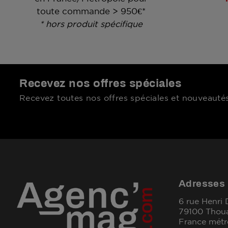
toute commande > 950€*
* hors produit spécifique
Recevez nos offres spéciales
Recevez toutes nos offres spéciales et nouveautés
Adresses
6 rue Henri
79100 Thou
France métr