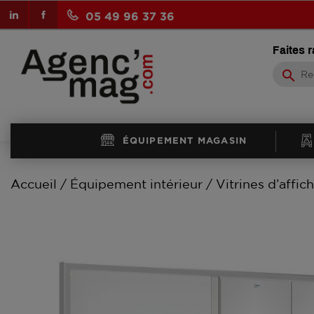
LinkedIn
Facebook
05 49 96 37 36
Faites 
search
ÉQUIPEMENT MAGASIN
Accueil
Équipement intérieur
Vitrines d’affic