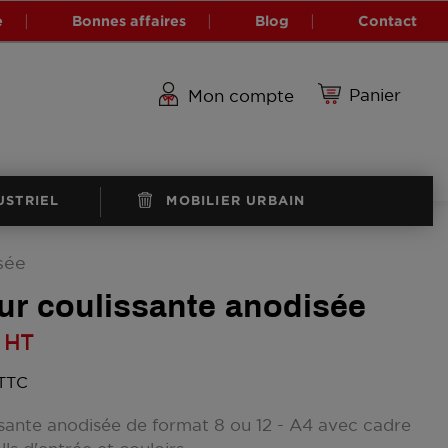
e
Bonnes affaires
Blog
Contact
Panier
Mon compte
USTRIEL
MOBILIER URBAIN
sée
ieur coulissante anodisée
HT
 TTC
issante anodisée de format 8 ou 12 - A4 avec cadre