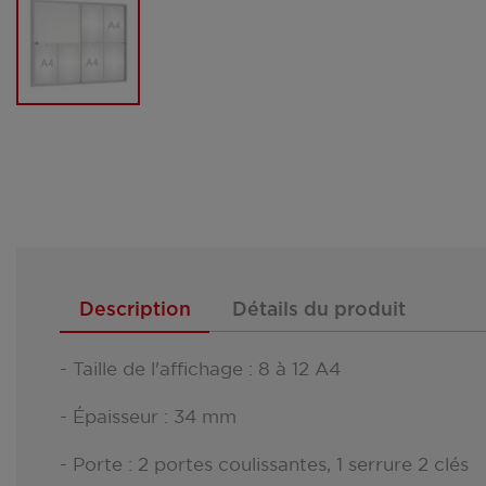
Description
Détails du produit
- Taille de l'affichage : 8 à 12 A4
- Épaisseur : 34 mm
- Porte : 2 portes coulissantes, 1 serrure 2 clés