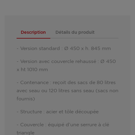
Description
Détails du produit
- Version standard : Ø 450 x h. 845 mm
- Version avec couvercle rehaussé : Ø 450
x ht 1010 mm
- Contenance : reçoit des sacs de 80 litres
avec seau ou 120 litres sans seau (sacs non
fournis)
- Structure : acier et tôle découpée
- Couvercle : équipé d’une serrure à clé
triangle