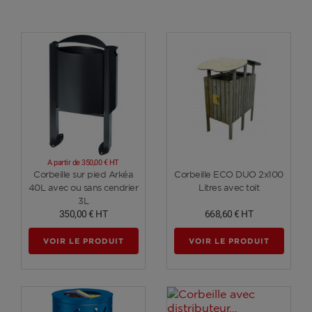
A partir de
350,00 €
HT
Voir plus
Voir plus
Corbeille sur pied Arkéa
Corbeille ECO DUO 2x100
40L avec ou sans cendrier
Litres avec toit
3L
350,00 €
HT
668,60 €
HT
VOIR LE PRODUIT
VOIR LE PRODUIT