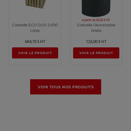
A partir de
83,30 €
HT
Voir plus
Voir plus
Corbeille ECO DUO 2x100
Corbeille Décrochable
Litres
Arkéa
684,70 €
HT
126,00 €
HT
VOIR LE PRODUIT
VOIR LE PRODUIT
VOIR TOUS NOS PRODUITS