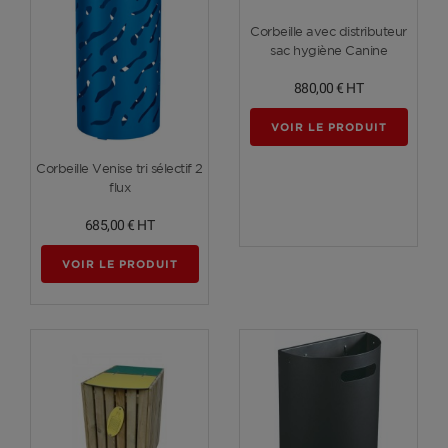
Voir plus
Corbeille avec distributeur
sac hygiène Canine
880,00 €
HT
VOIR LE PRODUIT
Voir plus
Corbeille Venise tri sélectif 2
flux
685,00 €
HT
VOIR LE PRODUIT