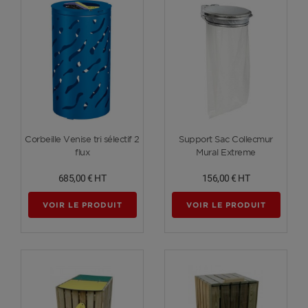
Voir plus
Voir plus
Corbeille Venise tri sélectif 2
Support Sac Collecmur
flux
Mural Extreme
685,00 €
HT
156,00 €
HT
VOIR LE PRODUIT
VOIR LE PRODUIT