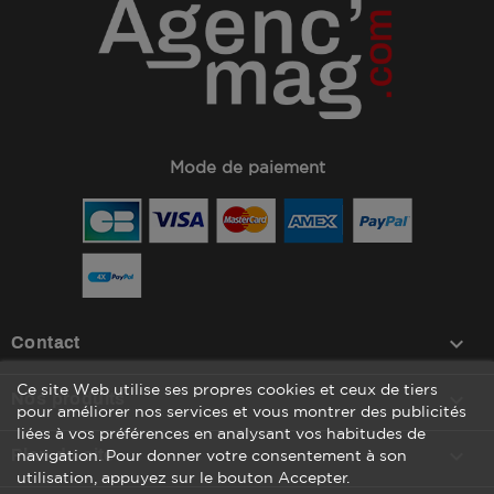
Mode de paiement
keyboard_arrow_down
Contact
Ce site Web utilise ses propres cookies et ceux de tiers

Nos produits
pour améliorer nos services et vous montrer des publicités
liées à vos préférences en analysant vos habitudes de

Plan du site
navigation. Pour donner votre consentement à son
utilisation, appuyez sur le bouton Accepter.