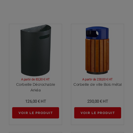
A partir de
83,30 €
HT
A partir de
230,00 €
HT
Voir plus
Voir plus
Corbeille Décrochable
Corbeille de ville Bois métal
Arkéa
126,00 €
HT
230,00 €
HT
VOIR LE PRODUIT
VOIR LE PRODUIT