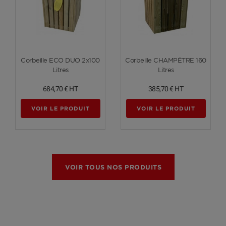
Voir plus
Voir plus
Corbeille ECO DUO 2x100
Corbeille CHAMPÊTRE 160
Litres
Litres
684,70 €
HT
385,70 €
HT
VOIR LE PRODUIT
VOIR LE PRODUIT
VOIR TOUS NOS PRODUITS