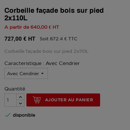
Corbeille façade bois sur pied
2x110L
A partir de
640,00 €
HT
727,00 €
HT
Soit 872.4 € TTC
Corbeille façade bois sur pied 2x110L
Caracteristique : Avec Cendrier
Quantité
AJOUTER AU PANIER

disponible